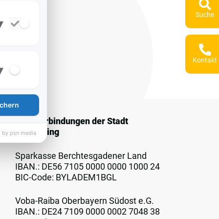
Suche
▾
Kontakt
▾
chern
Bankverbindungen der Stadt
Freilassing
 by psn media
Sparkasse Berchtesgadener Land
IBAN.: DE56 7105 0000 0000 1000 24
BIC-Code: BYLADEM1BGL
Voba-Raiba Oberbayern Südost e.G.
IBAN.: DE24 7109 0000 0002 7048 38