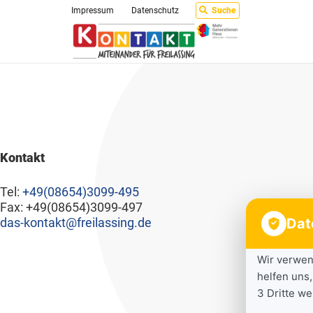
Impressum
Datenschutz
Suche
Kontakt
Tel:
+49(08654)3099-495
Fax: +49(08654)3099-497
Dat
das-kontakt@freilassing.de
Wir verwen
helfen uns,
3 Dritte w