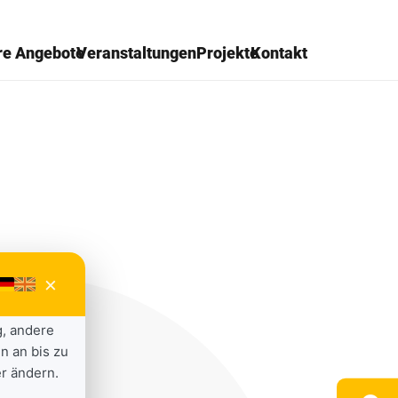
re Angebote
Veranstaltungen
Projekte
Kontakt
×
g, andere
n an bis zu
r ändern.